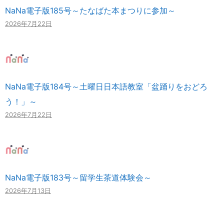
NaNa電子版185号～たなばた本まつりに参加～
2026年7月22日
NaNa電子版184号～土曜日日本語教室「盆踊りをおどろ
う！」～
2026年7月22日
NaNa電子版183号～留学生茶道体験会～
2026年7月13日