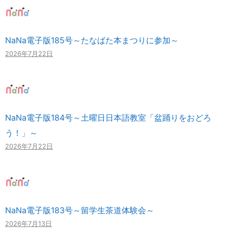
NaNa電子版185号～たなばた本まつりに参加～
2026年7月22日
NaNa電子版184号～土曜日日本語教室「盆踊りをおどろ
う！」～
2026年7月22日
NaNa電子版183号～留学生茶道体験会～
2026年7月13日