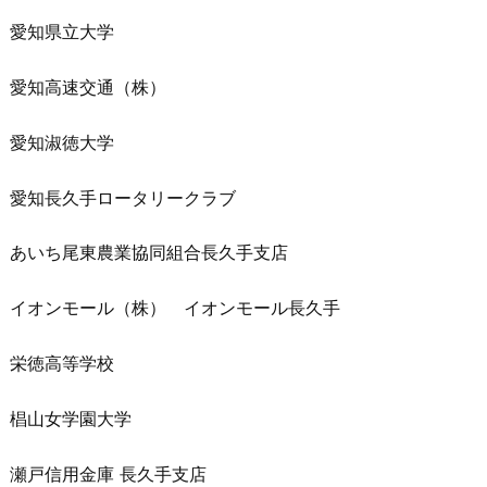
愛知県立大学
愛知高速交通（株）
愛知淑徳大学
愛知長久手ロータリークラブ
あいち尾東農業協同組合長久手支店
イオンモール（株） イオンモール長久手
栄徳高等学校
椙山女学園大学
瀬戸信用金庫 長久手支店