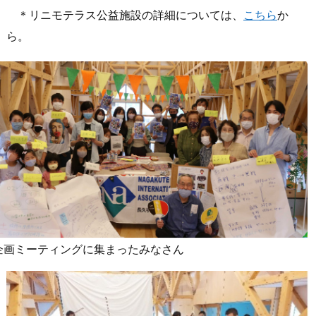
＊リニモテラス公益施設の詳細については、
こちら
か
ら。
企画ミーティングに集まったみなさん