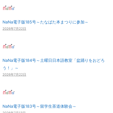
NaNa電子版185号～たなばた本まつりに参加～
2026年7月22日
NaNa電子版184号～土曜日日本語教室「盆踊りをおどろ
う！」～
2026年7月22日
NaNa電子版183号～留学生茶道体験会～
2026年7月13日