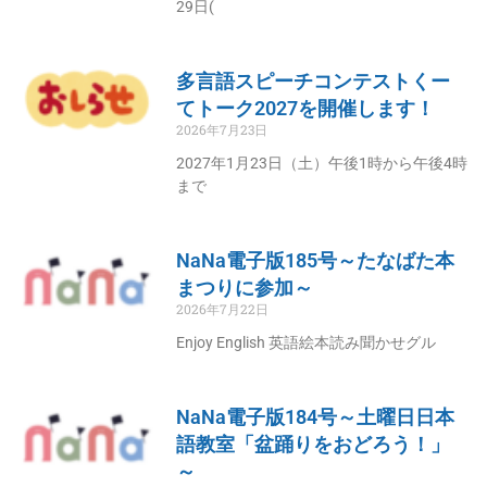
29日(
多言語スピーチコンテストくー
てトーク2027を開催します！
2026年7月23日
2027年1月23日（土）午後1時から午後4時
まで
NaNa電子版185号～たなばた本
まつりに参加～
2026年7月22日
Enjoy English 英語絵本読み聞かせグル
NaNa電子版184号～土曜日日本
語教室「盆踊りをおどろう！」
～