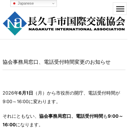
Japanese


メニュ

サイド

前へ
協会事務局窓口、電話受付時間変更のお知らせ

次へ

検索
2026年
6月1日
（月）から市役所の開庁、電話受付時間が
9:00～16:00に変わります。
それにともない、
協会事務局窓口、電話受付時間
も
9:00～
16:00
になります。