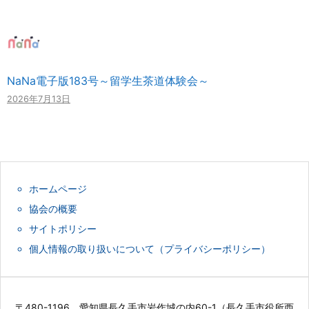
NaNa電子版183号～留学生茶道体験会～
2026年7月13日
ホームページ
協会の概要
サイトポリシー
個人情報の取り扱いについて（プライバシーポリシー）
〒480-1196 愛知県長久手市岩作城の内60-1（長久手市役所西