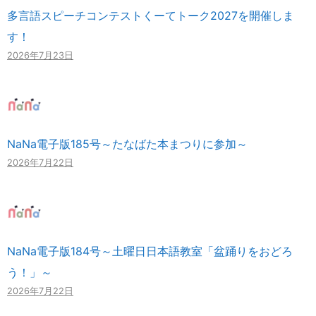
多言語スピーチコンテストくーてトーク2027を開催しま
す！
2026年7月23日
NaNa電子版185号～たなばた本まつりに参加～
2026年7月22日
NaNa電子版184号～土曜日日本語教室「盆踊りをおどろ
う！」～
2026年7月22日