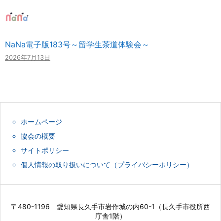
NaNa電子版183号～留学生茶道体験会～
2026年7月13日
ホームページ
協会の概要
サイトポリシー
個人情報の取り扱いについて（プライバシーポリシー）
〒480-1196 愛知県長久手市岩作城の内60-1（長久手市役所西
庁舎1階）