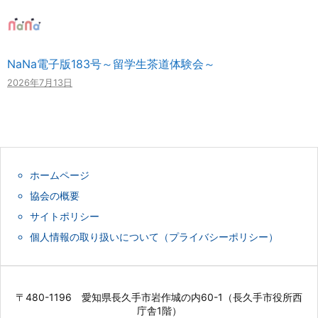
NaNa電子版183号～留学生茶道体験会～
2026年7月13日
ホームページ
協会の概要
サイトポリシー
個人情報の取り扱いについて（プライバシーポリシー）
〒480-1196 愛知県長久手市岩作城の内60-1（長久手市役所西
庁舎1階）