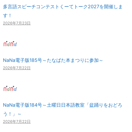
多言語スピーチコンテストくーてトーク2027を開催しま
す！
2026年7月23日
NaNa電子版185号～たなばた本まつりに参加～
2026年7月22日
NaNa電子版184号～土曜日日本語教室「盆踊りをおどろ
う！」～
2026年7月22日