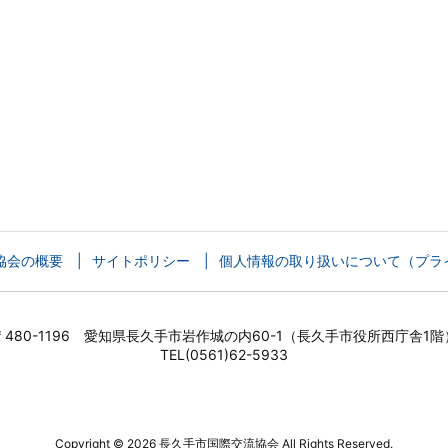
協会の概要
サイトポリシー
個人情報の取り扱いについて（プラ
〒480-1196 愛知県長久手市岩作城の内60-1（長久手市役所西庁舎1階
TEL(0561)62-5933
Copyright ©
2026
長久手市国際交流協会
All Rights Reserved.