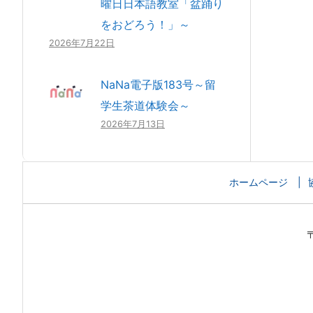
曜日日本語教室「盆踊り
をおどろう！」～
2026年7月22日
NaNa電子版183号～留
学生茶道体験会～
2026年7月13日
ホームページ