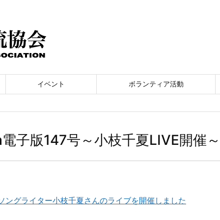
イベント
ボランティア活動
a電子版147号～小枝千夏LIVE開催
ソングライター小枝千夏さんのライブを開催しました