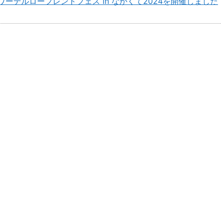
ワーテルローフレンドフェス in ながくて2024を開催しました