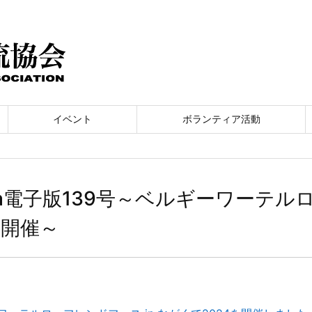
イベント
ボランティア活動
Na電子版139号～ベルギーワーテルロ
4開催～