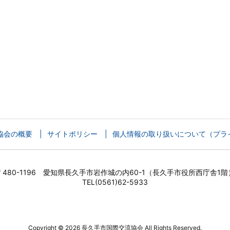
協会の概要
サイトポリシー
個人情報の取り扱いについて（プラ
〒480-1196 愛知県長久手市岩作城の内60-1（長久手市役所西庁舎1階
TEL(0561)62-5933
Copyright ©
2026
長久手市国際交流協会
All Rights Reserved.