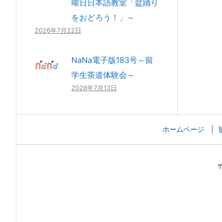
曜日日本語教室「盆踊り
をおどろう！」～
2026年7月22日
NaNa電子版183号～留
学生茶道体験会～
2026年7月13日
ホームページ