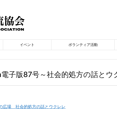
イベント
ボランティア活動
Na電子版87号～社会的処方の話とウ
集いの広場 社会的処方の話とウクレレ