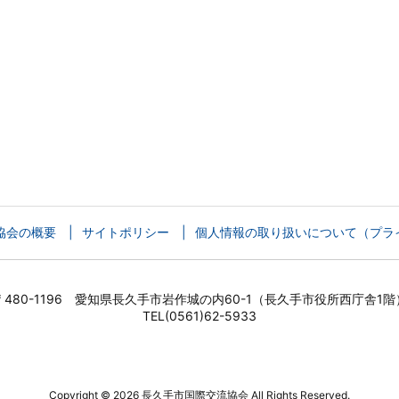
協会の概要
サイトポリシー
個人情報の取り扱いについて（プラ
〒480-1196 愛知県長久手市岩作城の内60-1（長久手市役所西庁舎1階
TEL(0561)62-5933
Copyright ©
2026
長久手市国際交流協会
All Rights Reserved.