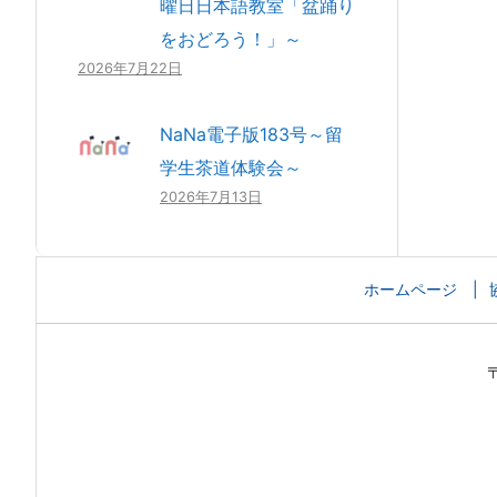
曜日日本語教室「盆踊り
をおどろう！」～
2026年7月22日
NaNa電子版183号～留
学生茶道体験会～
2026年7月13日
ホームページ