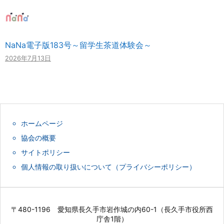
NaNa電子版183号～留学生茶道体験会～
2026年7月13日
ホームページ
協会の概要
サイトポリシー
個人情報の取り扱いについて（プライバシーポリシー）
〒480-1196 愛知県長久手市岩作城の内60-1（長久手市役所西
庁舎1階）