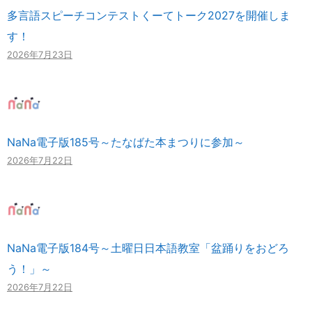
多言語スピーチコンテストくーてトーク2027を開催しま
す！
2026年7月23日
NaNa電子版185号～たなばた本まつりに参加～
2026年7月22日
NaNa電子版184号～土曜日日本語教室「盆踊りをおどろ
う！」～
2026年7月22日