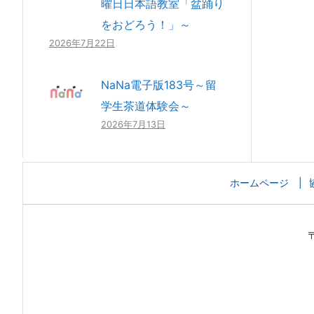
曜日日本語教室「盆踊り
をおどろう！」～
2026年7月22日
NaNa電子版183号～留
学生茶道体験会～
2026年7月13日
ホームページ