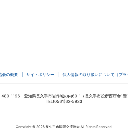
協会の概要
サイトポリシー
個人情報の取り扱いについて（プラ
〒480-1196 愛知県長久手市岩作城の内60-1（長久手市役所西庁舎1階
TEL(0561)62-5933
Copyright ©
2026
長久手市国際交流協会
All Rights Reserved.