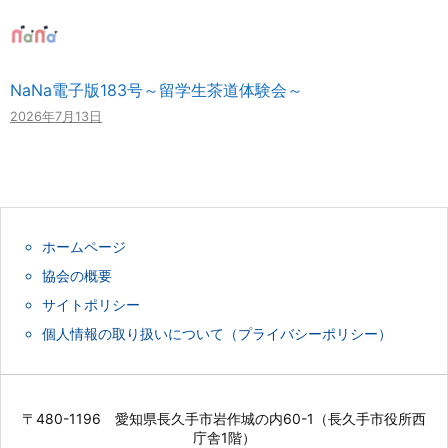
NaNa電子版183号～留学生茶道体験会～
2026年7月13日
ホームページ
協会の概要
サイトポリシー
個人情報の取り扱いについて（プライバシーポリシー）
〒480-1196 愛知県長久手市岩作城の内60-1（長久手市役所西
庁舎1階）