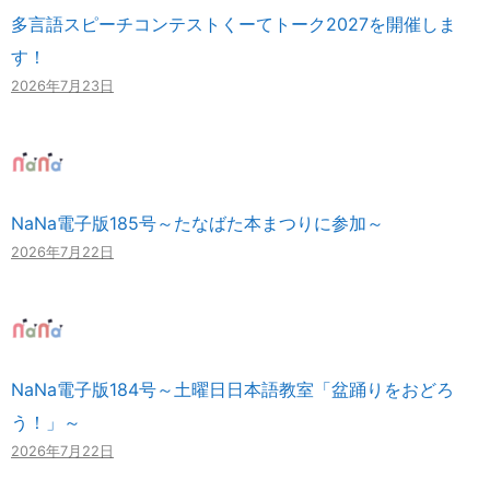
多言語スピーチコンテストくーてトーク2027を開催しま
す！
2026年7月23日
NaNa電子版185号～たなばた本まつりに参加～
2026年7月22日
NaNa電子版184号～土曜日日本語教室「盆踊りをおどろ
う！」～
2026年7月22日