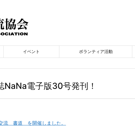
イベント
ボランティア活動
誌NaNa電子版30号発刊！
交流 書道 を開催しました。