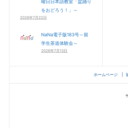
曜日日本語教室「盆踊り
をおどろう！」～
2026年7月22日
NaNa電子版183号～留
学生茶道体験会～
2026年7月13日
ホームページ