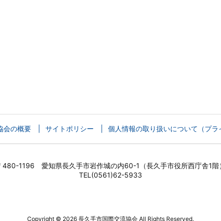
協会の概要
サイトポリシー
個人情報の取り扱いについて（プラ
〒480-1196 愛知県長久手市岩作城の内60-1（長久手市役所西庁舎1階
TEL(0561)62-5933
Copyright ©
2026
長久手市国際交流協会
All Rights Reserved.