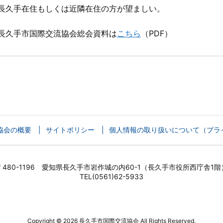
長久手在住もしくは近隣在住の方が望ましい。
長久手市国際交流協会総会資料は
こちら
（PDF）
協会の概要
サイトポリシー
個人情報の取り扱いについて（プラ
〒480-1196 愛知県長久手市岩作城の内60-1（長久手市役所西庁舎1階
TEL(0561)62-5933
Copyright ©
2026
長久手市国際交流協会
All Rights Reserved.