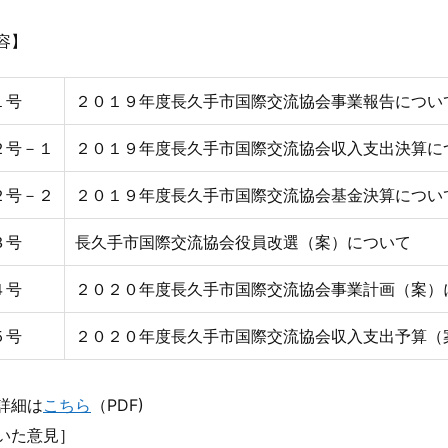
容】
１号
２０１９年度長久手市国際交流協会事業報告につい
２号－１
２０１９年度長久手市国際交流協会収入支出決算に
２号－２
２０１９年度長久手市国際交流協会基金決算につい
３号
長久手市国際交流協会役員改選（案）について
４号
２０２０年度長久手市国際交流協会事業計画（案）
５号
２０２０年度長久手市国際交流協会収入支出予算（
詳細は
こちら
（PDF)
いた意見］