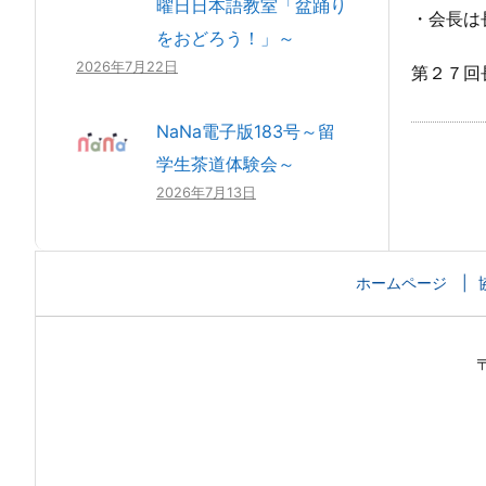
曜日日本語教室「盆踊り
・会長は
をおどろう！」～
2026年7月22日
第２７回
NaNa電子版183号～留
学生茶道体験会～
2026年7月13日
ホームページ