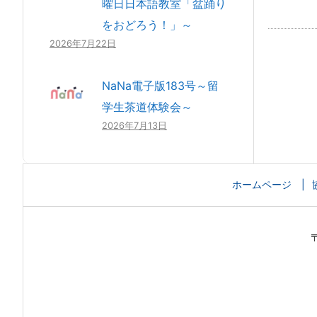
曜日日本語教室「盆踊り
をおどろう！」～
2026年7月22日
NaNa電子版183号～留
学生茶道体験会～
2026年7月13日
ホームページ