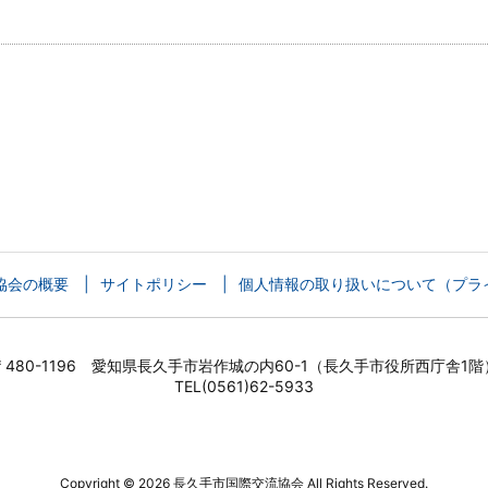
協会の概要
サイトポリシー
個人情報の取り扱いについて（プラ
〒480-1196 愛知県長久手市岩作城の内60-1（長久手市役所西庁舎1階
TEL(0561)62-5933
Copyright ©
2026
長久手市国際交流協会
All Rights Reserved.