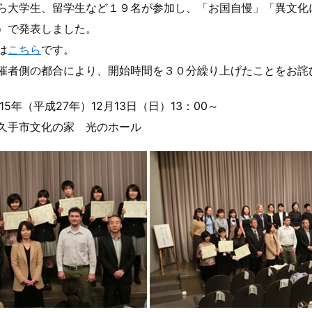
ら大学生、留学生など１９名が参加し、「お国自慢」「異文化
）で発表しました。
は
こちら
です。
催者側の都合により、開始時間を３０分繰り上げたことをお詫
15年（平成27年）12月13日（日）13：00～
久手市文化の家 光のホール