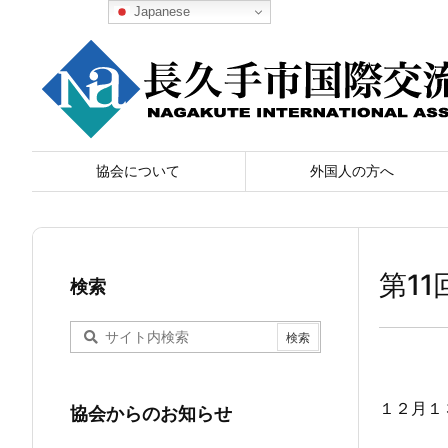
Japanese
協会について
外国人の方へ
第11
検索
１２月１
協会からのお知らせ